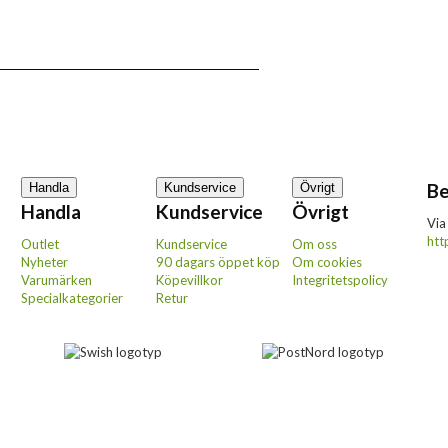
Be
Handla
Kundservice
Övrigt
Handla
Kundservice
Övrigt
Via
htt
Outlet
Kundservice
Om oss
Nyheter
90 dagars öppet köp
Om cookies
Varumärken
Köpevillkor
Integritetspolicy
Specialkategorier
Retur