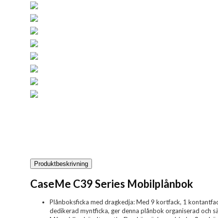
Produktbeskrivning
CaseMe C39 Series Mobilplånbok
Plånboksficka med dragkedja: Med 9 kortfack, 1 kontantfa
dedikerad myntficka, ger denna plånbok organiserad och säke