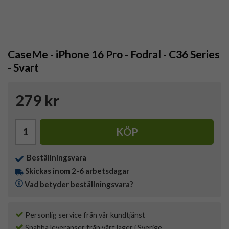
CaseMe - iPhone 16 Pro - Fodral - C36 Series
- Svart
279 kr
KÖP
Beställningsvara
Skickas inom 2-6 arbetsdagar
Vad betyder beställningsvara?
Personlig service från vår kundtjänst
Snabba leveranser från vårt lager i Sverige