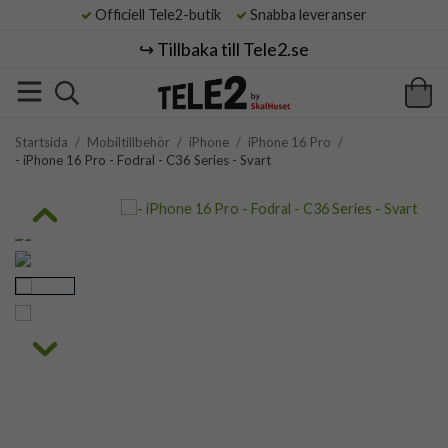
Officiell Tele2-butik
Snabba leveranser
↪️ Tillbaka till Tele2.se
Startsida
/
Mobiltillbehör
/
iPhone
/
iPhone 16 Pro
/
- iPhone 16 Pro - Fodral - C36 Series - Svart