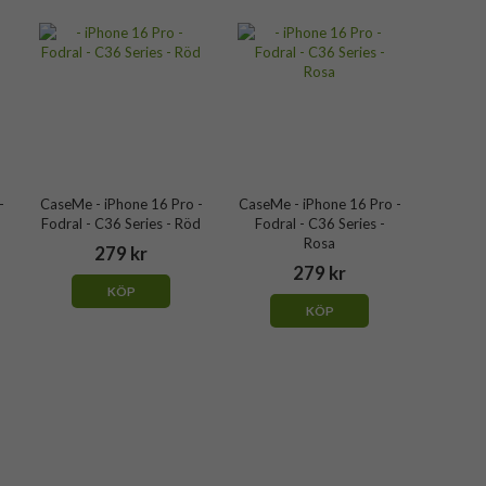
-
CaseMe - iPhone 16 Pro -
CaseMe - iPhone 16 Pro -
Fodral - C36 Series - Röd
Fodral - C36 Series -
Rosa
279 kr
279 kr
KÖP
KÖP