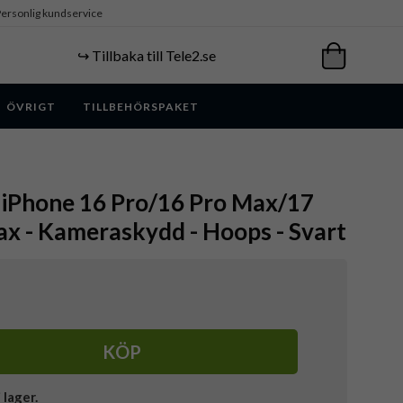
ersonlig kundservice
↪️ Tillbaka till Tele2.se
ÖVRIGT
TILLBEHÖRSPAKET
 iPhone 16 Pro/16 Pro Max/17
x - Kameraskydd - Hoops - Svart
KÖP
i lager.