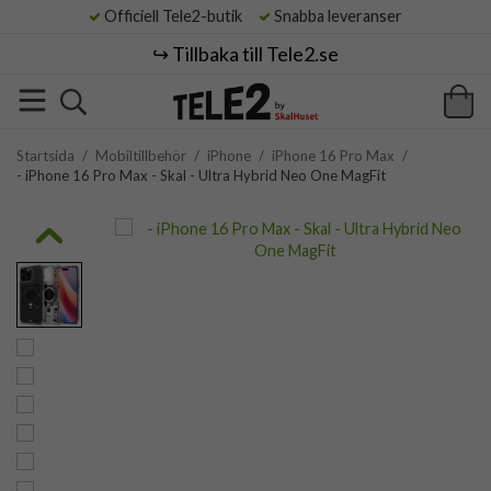
Officiell Tele2-butik
Snabba leveranser
↪️ Tillbaka till Tele2.se
Startsida
/
Mobiltillbehör
/
iPhone
/
iPhone 16 Pro Max
/
- iPhone 16 Pro Max - Skal - Ultra Hybrid Neo One MagFit