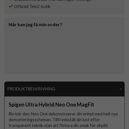
Officiell Tele2-butik
När kan jag få min order?
PRODUKTBESKRIVNING
Spigen Ultra Hybrid Neo One MagFit
Riv isär den. Neo One dekonstruerar din enhet med helt nya
demonteringsscheman. Tillfredsställ din lust efter
transparent teknik utan att förlora din smak för skydd.