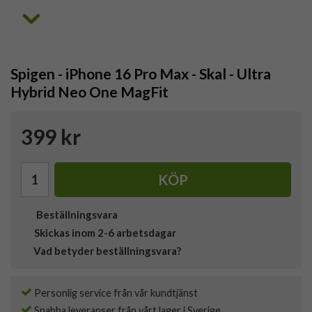
Spigen - iPhone 16 Pro Max - Skal - Ultra
Hybrid Neo One MagFit
399 kr
KÖP
Beställningsvara
Skickas inom 2-6 arbetsdagar
Vad betyder beställningsvara?
Personlig service från vår kundtjänst
Snabba leveranser från vårt lager i Sverige