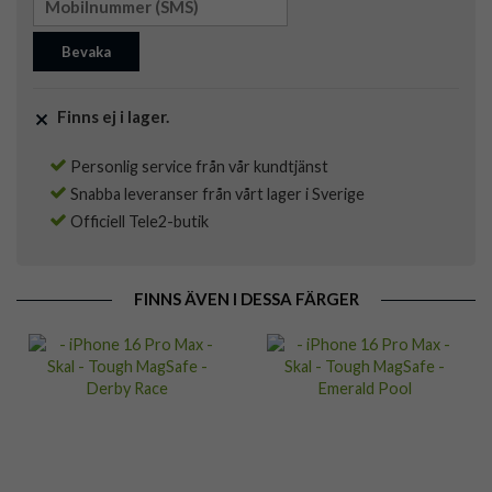
Bevaka
Finns ej i lager.
Personlig service från vår kundtjänst
Snabba leveranser från vårt lager i Sverige
Officiell Tele2-butik
FINNS ÄVEN I DESSA FÄRGER