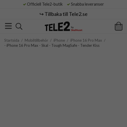
Officiell Tele2-butik
Snabba leveranser
↪️ Tillbaka till Tele2.se
Startsida
/
Mobiltillbehör
/
iPhone
/
iPhone 16 Pro Max
/
- iPhone 16 Pro Max - Skal - Tough MagSafe - Tender Kiss