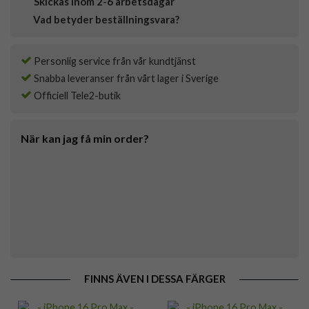
Skickas inom 2-6 arbetsdagar
Vad betyder beställningsvara?
Personlig service från vår kundtjänst
Snabba leveranser från vårt lager i Sverige
Officiell Tele2-butik
När kan jag få min order?
FINNS ÄVEN I DESSA FÄRGER