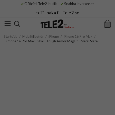
Officiell Tele2-butik
Snabba leveranser
↪️ Tillbaka till Tele2.se
Startsida
/
Mobiltillbehör
/
iPhone
/
iPhone 16 Pro Max
/
- iPhone 16 Pro Max - Skal - Tough Armor MagFit - Metal Slate