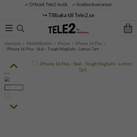
Officiell Tele2-butik
Snabba leveranser
↪️ Tillbaka till Tele2.se
Startsida
/
Mobiltillbehör
/
iPhone
/
iPhone 16 Plus
/
- iPhone 16 Plus - Skal - Tough MagSafe - Lemon Tart