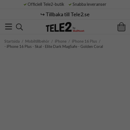
Officiell Tele2-butik
Snabba leveranser
↪️ Tillbaka till Tele2.se
Startsida
/
Mobiltillbehör
/
iPhone
/
iPhone 16 Plus
/
- iPhone 16 Plus - Skal - Elite Dark MagSafe - Golden Coral