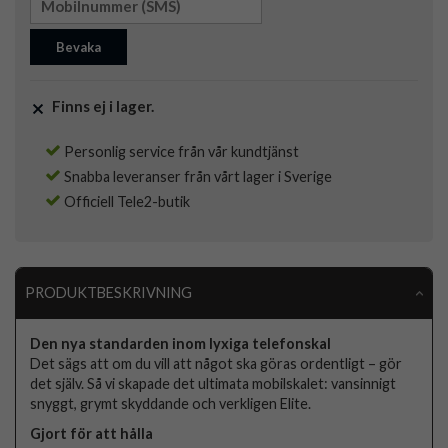
Bevaka
Finns ej i lager.
Personlig service från vår kundtjänst
Snabba leveranser från vårt lager i Sverige
Officiell Tele2-butik
PRODUKTBESKRIVNING
Den nya standarden inom lyxiga telefonskal
Det sägs att om du vill att något ska göras ordentligt – gör
det själv. Så vi skapade det ultimata mobilskalet: vansinnigt
snyggt, grymt skyddande och verkligen Elite.
Gjort för att hålla