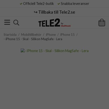
Officiell Tele2-butik
Snabba leveranser
↪️ Tillbaka till Tele2.se
Startsida
/
Mobiltillbehör
/
iPhone
/
iPhone 15
/
- iPhone 15 - Skal - Silikon MagSafe - Lera