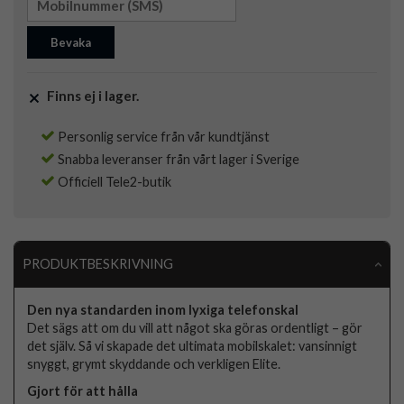
Bevaka
Finns ej i lager.
Personlig service från vår kundtjänst
Snabba leveranser från vårt lager i Sverige
Officiell Tele2-butik
PRODUKTBESKRIVNING
Den nya standarden inom lyxiga telefonskal
Det sägs att om du vill att något ska göras ordentligt – gör
det själv. Så vi skapade det ultimata mobilskalet: vansinnigt
snyggt, grymt skyddande och verkligen Elite.
Gjort för att hålla