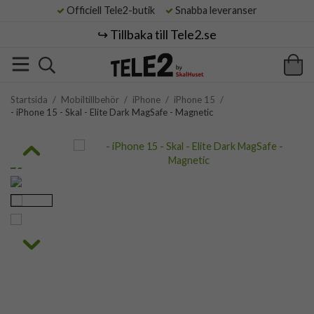
Officiell Tele2-butik
Snabba leveranser
↪️ Tillbaka till Tele2.se
Startsida
/
Mobiltillbehör
/
iPhone
/
iPhone 15
/
- iPhone 15 - Skal - Elite Dark MagSafe - Magnetic