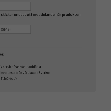
Vi skickar endast ett meddelande när produkten
er.
g service från vår kundtjänst
everanser från vårt lager i Sverige
l Tele2-butik