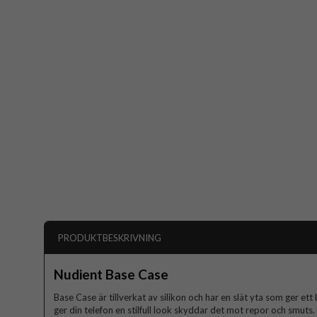
PRODUKTBESKRIVNING
Nudient Base Case
Base Case är tillverkat av silikon och har en slät yta som ger e
ger din telefon en stilfull look skyddar det mot repor och smuts