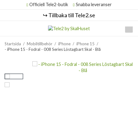
Officiell Tele2-butik
Snabba leveranser
↪️ Tillbaka till Tele2.se
Startsida
/
Mobiltillbehör
/
iPhone
/
iPhone 15
/
- iPhone 15 - Fodral - 008 Series Löstagbart Skal - Blå