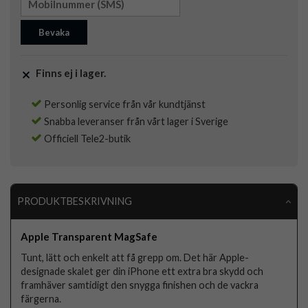
Bevaka
Finns ej i lager.
Personlig service från vår kundtjänst
Snabba leveranser från vårt lager i Sverige
Officiell Tele2-butik
PRODUKTBESKRIVNING
Apple Transparent MagSafe
Tunt, lätt och enkelt att få grepp om. Det här Apple-
designade skalet ger din iPhone ett extra bra skydd och
framhäver samtidigt den snygga finishen och de vackra
färgerna.