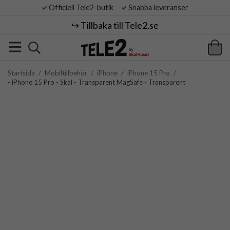
Officiell Tele2-butik
Snabba leveranser
↪️ Tillbaka till Tele2.se
Startsida
/
Mobiltillbehör
/
iPhone
/
iPhone 15 Pro
/
- iPhone 15 Pro - Skal - Transparent MagSafe - Transparent