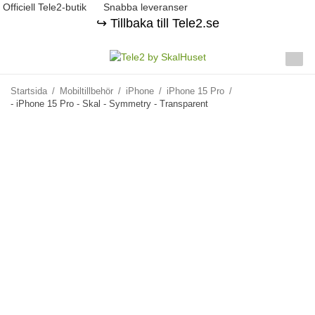
Officiell Tele2-butik
Snabba leveranser
↪️ Tillbaka till Tele2.se
Startsida
/
Mobiltillbehör
/
iPhone
/
iPhone 15 Pro
/
- iPhone 15 Pro - Skal - Symmetry - Transparent