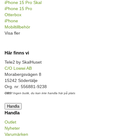
iPhone 15 Pro Skal
iPhone 15 Pro
Otterbox
iPhone
Mobiltillbehör
Visa fler
Här finns vi
Tele2 by SkalHuset
C/O Lowwi AB
Morabergsvägen 8
15242 Södertälje
Org. nr: 556881-9238
OBS!
Ingen butik, du kan inte handla här på plats
Handla
Handla
Outlet
Nyheter
Varumärken