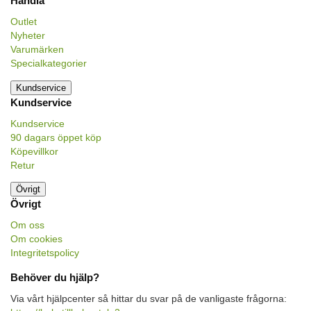
Handla
Outlet
Nyheter
Varumärken
Specialkategorier
Kundservice
Kundservice
Kundservice
90 dagars öppet köp
Köpevillkor
Retur
Övrigt
Övrigt
Om oss
Om cookies
Integritetspolicy
Behöver du hjälp?
Via vårt hjälpcenter så hittar du svar på de vanligaste frågorna: