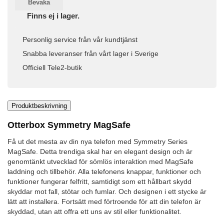
Bevaka
Finns ej i lager.
Personlig service från vår kundtjänst
Snabba leveranser från vårt lager i Sverige
Officiell Tele2-butik
Produktbeskrivning
Otterbox Symmetry MagSafe
Få ut det mesta av din nya telefon med Symmetry Series
MagSafe. Detta trendiga skal har en elegant design och är
genomtänkt utvecklad för sömlös interaktion med MagSafe
laddning och tillbehör. Alla telefonens knappar, funktioner och
funktioner fungerar felfritt, samtidigt som ett hållbart skydd
skyddar mot fall, stötar och fumlar. Och designen i ett stycke är
lätt att installera. Fortsätt med förtroende för att din telefon är
skyddad, utan att offra ett uns av stil eller funktionalitet.