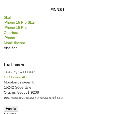
FINNS I
Skal
iPhone 15 Pro Skal
iPhone 15 Pro
Otterbox
iPhone
Mobiltillbehör
Visa fler
Här finns vi
Tele2 by SkalHuset
C/O Lowwi AB
Morabergsvägen 8
15242 Södertälje
Org. nr: 556881-9238
OBS!
Ingen butik, du kan inte handla här på plats
Handla