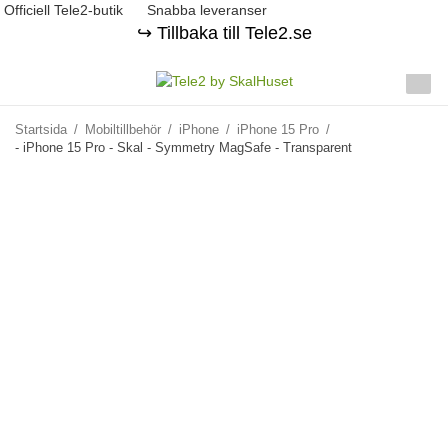
Officiell Tele2-butik
Snabba leveranser
↪️ Tillbaka till Tele2.se
Startsida
/
Mobiltillbehör
/
iPhone
/
iPhone 15 Pro
/
- iPhone 15 Pro - Skal - Symmetry MagSafe - Transparent