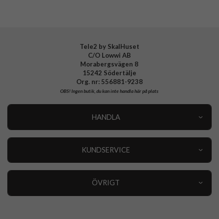
EAN
7330985159954
Tele2 by SkalHuset
C/O Lowwi AB
Morabergsvägen 8
15242 Södertälje
Org. nr: 556881-9238
OBS!
Ingen butik, du kan inte handla här på plats
HANDLA
Outlet
Nyheter
KUNDSERVICE
Varumärken
Kundservice
Specialkategorier
90 dagars öppet köp
ÖVRIGT
Köpevillkor
Om oss
Retur
Om cookies