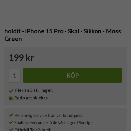
holdit - iPhone 15 Pro - Skal - Silikon - Moss
Green
199 kr
KÖP
Fler än 5 st. i lager.
Redo att skickas
Personlig service från vår kundtjänst
Snabba leveranser från vårt lager i Sverige
Officiell Tele2-butik