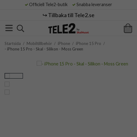
Officiell Tele2-butik
Snabba leveranser
↪️ Tillbaka till Tele2.se
Startsida
/
Mobiltillbehör
/
iPhone
/
iPhone 15 Pro
/
- iPhone 15 Pro - Skal - Silikon - Moss Green