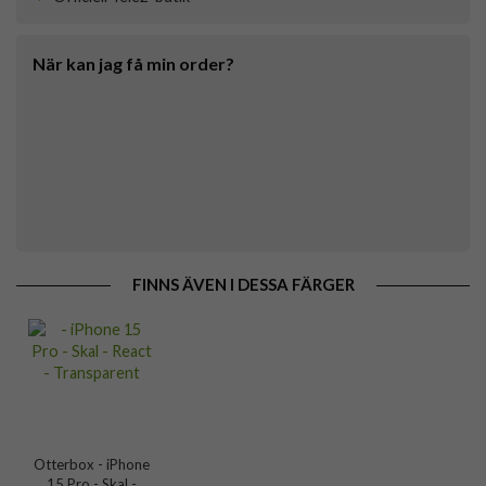
När kan jag få min order?
FINNS ÄVEN I DESSA FÄRGER
Otterbox - iPhone
15 Pro - Skal -