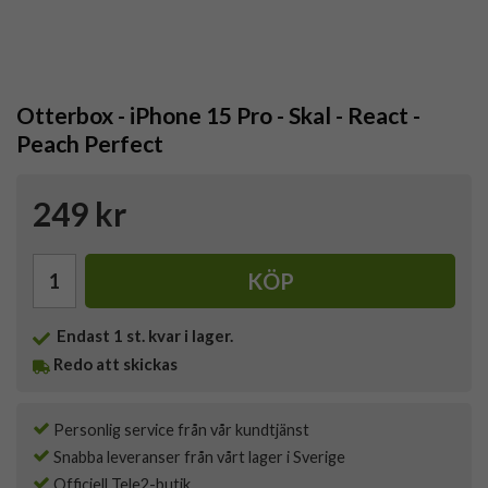
Otterbox - iPhone 15 Pro - Skal - React -
Peach Perfect
249 kr
KÖP
Endast
1
st. kvar i lager.
Redo att skickas
Personlig service från vår kundtjänst
Snabba leveranser från vårt lager i Sverige
Officiell Tele2-butik