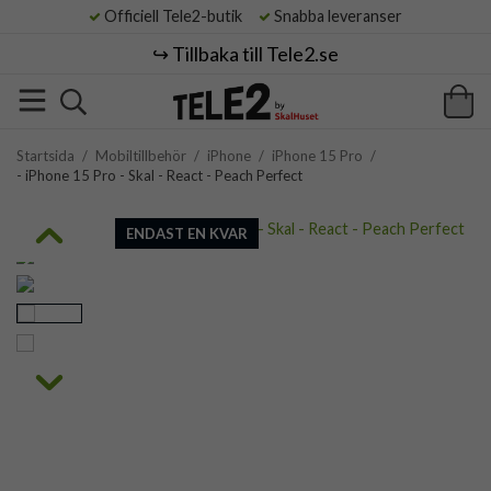
Officiell Tele2-butik
Snabba leveranser
↪️ Tillbaka till Tele2.se
Startsida
/
Mobiltillbehör
/
iPhone
/
iPhone 15 Pro
/
- iPhone 15 Pro - Skal - React - Peach Perfect
ENDAST EN KVAR