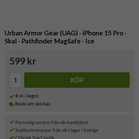
Urban Armor Gear (UAG) - iPhone 15 Pro -
Skal - Pathfinder MagSafe - Ice
599 kr
KÖP
4
st. i lager.
Redo att skickas
Personlig service från vår kundtjänst
Snabba leveranser från vårt lager i Sverige
Officiell Tele2-butik