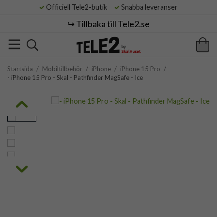
Officiell Tele2-butik
Snabba leveranser
↪️ Tillbaka till Tele2.se
Startsida
/
Mobiltillbehör
/
iPhone
/
iPhone 15 Pro
/
- iPhone 15 Pro - Skal - Pathfinder MagSafe - Ice