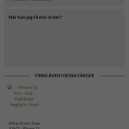
När kan jag få min order?
FINNS ÄVEN I DESSA FÄRGER
Urban Armor Gear
(UAG) - iPhone 15