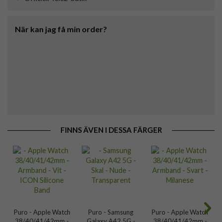
När kan jag få min order?
FINNS ÄVEN I DESSA FÄRGER
Puro - Apple Watch
Puro - Samsung
Puro - Apple Watch
38/40/41/42mm -
Galaxy A42 5G -
38/40/41/42mm -