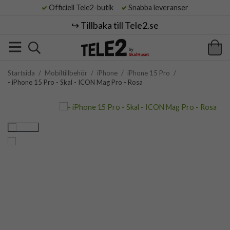
Officiell Tele2-butik
Snabba leveranser
↪️ Tillbaka till Tele2.se
Startsida
/
Mobiltillbehör
/
iPhone
/
iPhone 15 Pro
/
- iPhone 15 Pro - Skal - ICON Mag Pro - Rosa