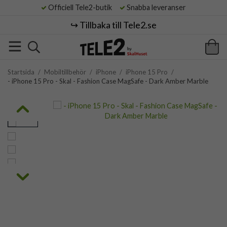
Officiell Tele2-butik
Snabba leveranser
↪️ Tillbaka till Tele2.se
Startsida
/
Mobiltillbehör
/
iPhone
/
iPhone 15 Pro
/
- iPhone 15 Pro - Skal - Fashion Case MagSafe - Dark Amber Marble