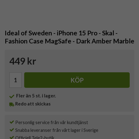
Ideal of Sweden - iPhone 15 Pro - Skal -
Fashion Case MagSafe - Dark Amber Marble
449 kr
KÖP
Fler än 5 st. i lager.
Redo att skickas
Personlig service från vår kundtjänst
Snabba leveranser från vårt lager i Sverige
Officiell Tele2-butik