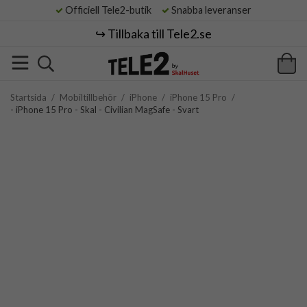
Officiell Tele2-butik
Snabba leveranser
↪️ Tillbaka till Tele2.se
Startsida
/
Mobiltillbehör
/
iPhone
/
iPhone 15 Pro
/
- iPhone 15 Pro - Skal - Civilian MagSafe - Svart