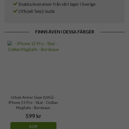
Snabba leveranser från vårt lager i Sverige
Officiell Tele2-butik
FINNS ÄVEN I DESSA FÄRGER
Urban Armor Gear (UAG) -
iPhone 15 Pro - Skal - Civilian
MagSafe - Bordeaux
599 kr
KÖP