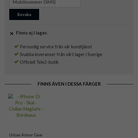
Bevaka
Finns ej i lager.
Personlig service från vår kundtjänst
Snabba leveranser från vårt lager i Sverige
Officiell Tele2-butik
FINNS ÄVEN I DESSA FÄRGER
Urban Armor Gear