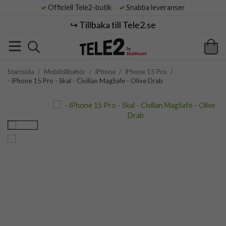
Officiell Tele2-butik
Snabba leveranser
↪️ Tillbaka till Tele2.se
Startsida
/
Mobiltillbehör
/
iPhone
/
iPhone 15 Pro
/
- iPhone 15 Pro - Skal - Civilian MagSafe - Olive Drab