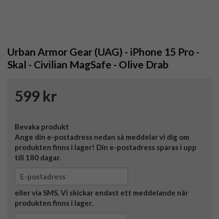
Urban Armor Gear (UAG) - iPhone 15 Pro -
Skal - Civilian MagSafe - Olive Drab
599 kr
Bevaka produkt
Ange din e-postadress nedan så meddelar vi dig om
produkten finns i lager! Din e-postadress sparas i upp
till 180 dagar.
eller via SMS. Vi skickar endast ett meddelande när
produkten finns i lager.