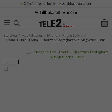
Officiell Tele2-butik
Snabba leveranser
↪️ Tillbaka till Tele2.se
Startsida
/
Mobiltillbehör
/
iPhone
/
iPhone 15 Pro
/
- iPhone 15 Pro - Fodral - 3 Kortfack Löstagbart Skal MagSeries - Brun