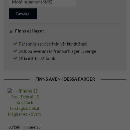
Bevaka
Finns ej i lager.
Personlig service från vår kundtjänst
Snabba leveranser från vårt lager i Sverige
Officiell Tele2-butik
FINNS ÄVEN I DESSA FÄRGER
Buffalo - iPhone 15