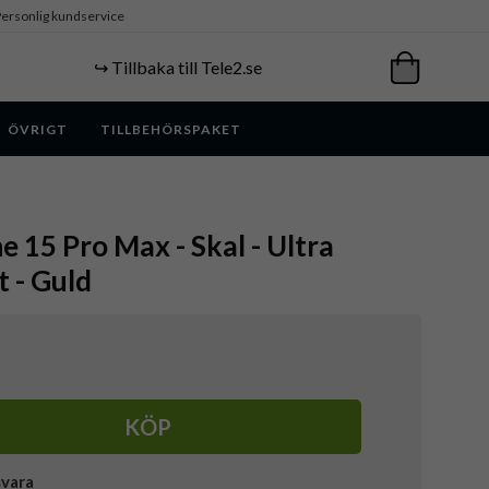
ersonlig kundservice
↪️ Tillbaka till Tele2.se
ÖVRIGT
TILLBEHÖRSPAKET
e 15 Pro Max - Skal - Ultra
 - Guld
KÖP
svara