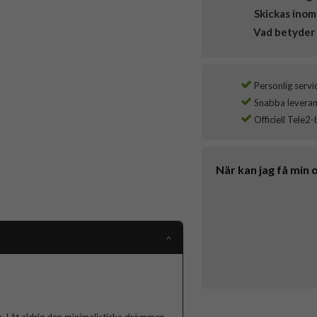
Skickas inom
Vad betyder 
Personlig servi
Snabba leverans
Officiell Tele2-
När kan jag få min 