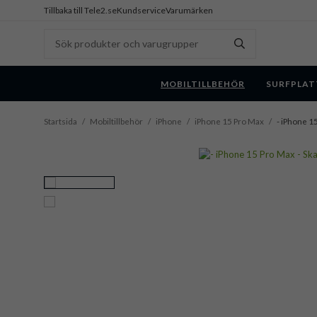
Tillbaka till Tele2.se
Kundservice
Varumärken
MOBILTILLBEHÖR
SURFPLAT
Startsida
/
Mobiltillbehör
/
iPhone
/
iPhone 15 Pro Max
/
- iPhone 15