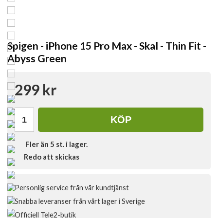
Spigen - iPhone 15 Pro Max - Skal - Thin Fit -
Abyss Green
299 kr
KÖP
Fler än 5 st. i lager.
Redo att skickas
Personlig service från vår kundtjänst
Snabba leveranser från vårt lager i Sverige
Officiell Tele2-butik