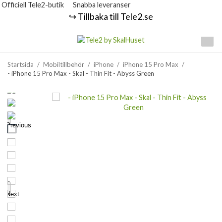
Officiell Tele2-butik
Snabba leveranser
↪️ Tillbaka till Tele2.se
Startsida
/
Mobiltillbehör
/
iPhone
/
iPhone 15 Pro Max
/
- iPhone 15 Pro Max - Skal - Thin Fit - Abyss Green
Previous
Next