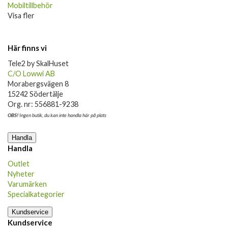
Mobiltillbehör
Visa fler
Här finns vi
Tele2 by SkalHuset
C/O Lowwi AB
Morabergsvägen 8
15242 Södertälje
Org. nr: 556881-9238
OBS!
Ingen butik, du kan inte handla här på plats
Handla
Handla
Outlet
Nyheter
Varumärken
Specialkategorier
Kundservice
Kundservice