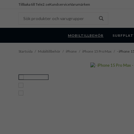
Tillbaka till Tele2.se
Kundservice
Varumärken
MOBILTILLBEHÖR
SURFPLAT
Startsida
/
Mobiltillbehör
/
iPhone
/
iPhone 15 Pro Max
/
- iPhone 15