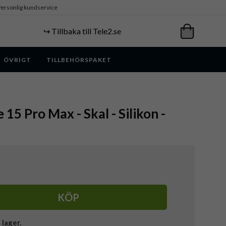
ersonlig kundservice
↪️ Tillbaka till Tele2.se
ÖVRIGT
TILLBEHÖRSPAKET
e 15 Pro Max - Skal - Silikon -
KÖP
i lager.