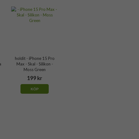
holdit - iPhone 15 Pro
a
Max - Skal - Silikon -
Moss Green
199 kr
KÖP