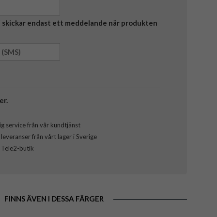
Vi skickar endast ett meddelande när produkten
er.
g service från vår kundtjänst
everanser från vårt lager i Sverige
l Tele2-butik
FINNS ÄVEN I DESSA FÄRGER