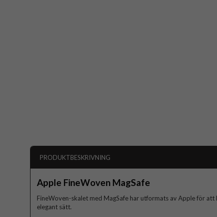
PRODUKTBESKRIVNING
Apple FineWoven MagSafe
FineWoven-skalet med MagSafe har utformats av Apple för att 
elegant sätt.