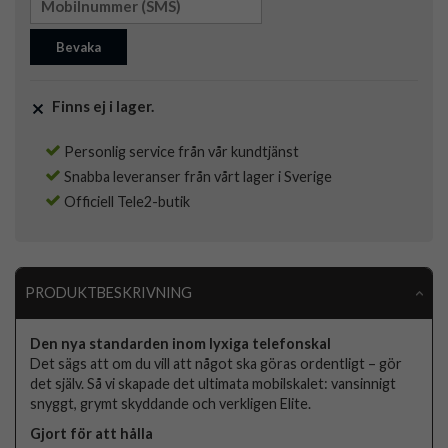
Bevaka
Finns ej i lager.
Personlig service från vår kundtjänst
Snabba leveranser från vårt lager i Sverige
Officiell Tele2-butik
PRODUKTBESKRIVNING
Den nya standarden inom lyxiga telefonskal
Det sägs att om du vill att något ska göras ordentligt – gör
det själv. Så vi skapade det ultimata mobilskalet: vansinnigt
snyggt, grymt skyddande och verkligen Elite.
Gjort för att hålla