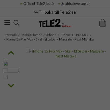
Officiell Tele2-butik
Snabba leveranser
↪️ Tillbaka till Tele2.se
Startsida
/
Mobiltillbehör
/
iPhone
/
iPhone 15 Pro Max
/
- iPhone 15 Pro Max - Skal - Elite Dark MagSafe - Next Mistake