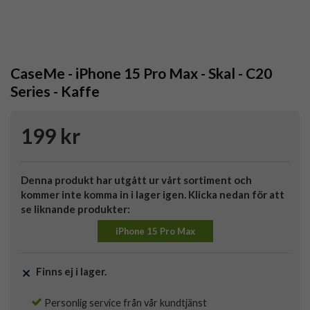
CaseMe - iPhone 15 Pro Max - Skal - C20
Series - Kaffe
199 kr
Denna produkt har utgått ur vårt sortiment och
kommer inte komma in i lager igen. Klicka nedan för att
se liknande produkter:
iPhone 15 Pro Max
Finns ej i lager.
Personlig service från vår kundtjänst