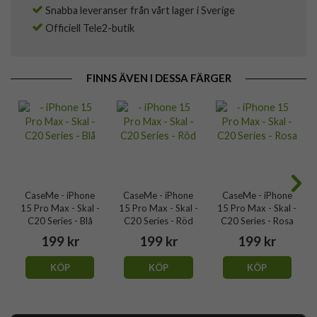
Snabba leveranser från vårt lager i Sverige
Officiell Tele2-butik
FINNS ÄVEN I DESSA FÄRGER
CaseMe - iPhone
CaseMe - iPhone
CaseMe - iPhone
15 Pro Max - Skal -
15 Pro Max - Skal -
15 Pro Max - Skal -
C20 Series - Blå
C20 Series - Röd
C20 Series - Rosa
199 kr
199 kr
199 kr
KÖP
KÖP
KÖP