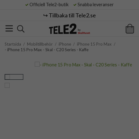
Officiell Tele2-butik
Snabba leveranser
↪️ Tillbaka till Tele2.se
Startsida
/
Mobiltillbehör
/
iPhone
/
iPhone 15 Pro Max
/
- iPhone 15 Pro Max - Skal - C20 Series - Kaffe