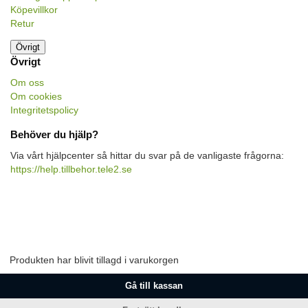
Köpevillkor
Retur
Övrigt
Övrigt
Om oss
Om cookies
Integritetspolicy
Behöver du hjälp?
Via vårt hjälpcenter så hittar du svar på de vanligaste frågorna:
https://help.tillbehor.tele2.se
Produkten har blivit tillagd i varukorgen
Gå till kassan