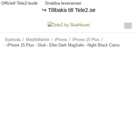
Officiell Tele2-butik
Snabba leveranser
↪️ Tillbaka till Tele2.se
Startsida
/
Mobiltillbehör
/
iPhone
/
iPhone 15 Plus
/
- iPhone 15 Plus - Skal - Elite Dark MagSafe - Night Black Camo