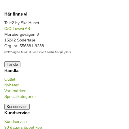
Här finns vi
Tele2 by SkalHuset
C/O Lowwi AB
Morabergsvägen 8
15242 Södertälje
Org. nr: 556881-9238
OBS!
Ingen butik, du kan inte handla här på plats
Handla
Handla
Outlet
Nyheter
Varumärken
Specialkategorier
Kundservice
Kundservice
Kundservice
90 dagars öppet köp