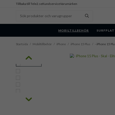
Tillbaka till Tele2.se
Kundservice
Varumärken
MOBILTILLBEHÖR
SURFPLAT
Startsida
/
Mobiltillbehör
/
iPhone
/
iPhone 15 Plus
/
- iPhone 15 Plu