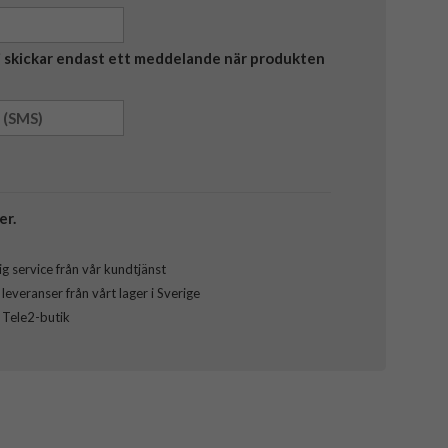
Vi skickar endast ett meddelande när produkten
er.
g service från vår kundtjänst
everanser från vårt lager i Sverige
l Tele2-butik