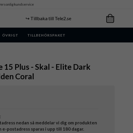
ersonlig kundservice
↪️ Tillbaka till Tele2.se
ÖVRIGT
TILLBEHÖRSPAKET
 15 Plus - Skal - Elite Dark
lden Coral
t
tadress nedan så meddelar vi dig om produkten
in e-postadress sparas i upp till 180 dagar.