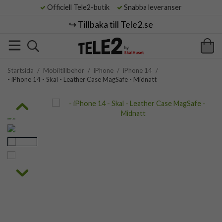
Officiell Tele2-butik
Snabba leveranser
↪️ Tillbaka till Tele2.se
Startsida
/
Mobiltillbehör
/
iPhone
/
iPhone 14
/
- iPhone 14 - Skal - Leather Case MagSafe - Midnatt