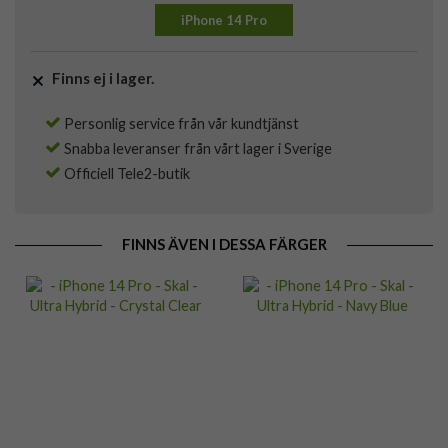
iPhone 14 Pro
Finns ej i lager.
Personlig service från vår kundtjänst
Snabba leveranser från vårt lager i Sverige
Officiell Tele2-butik
FINNS ÄVEN I DESSA FÄRGER