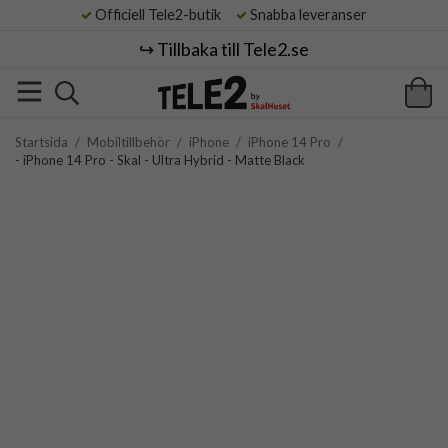
Officiell Tele2-butik
Snabba leveranser
↪️ Tillbaka till Tele2.se
Startsida
/
Mobiltillbehör
/
iPhone
/
iPhone 14 Pro
/
- iPhone 14 Pro - Skal - Ultra Hybrid - Matte Black