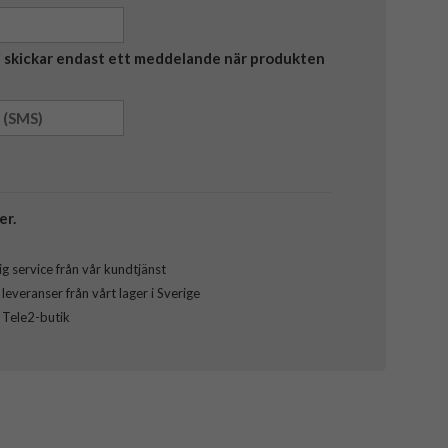
Vi skickar endast ett meddelande när produkten
er.
g service från vår kundtjänst
everanser från vårt lager i Sverige
l Tele2-butik