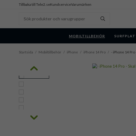
Tillbaka till Tele2.se
Kundservice
Varumärken
MOBILTILLBEHÖR
SURFPLAT
Startsida
/
Mobiltillbehör
/
iPhone
/
iPhone 14 Pro
/
- iPhone 14 Pro 