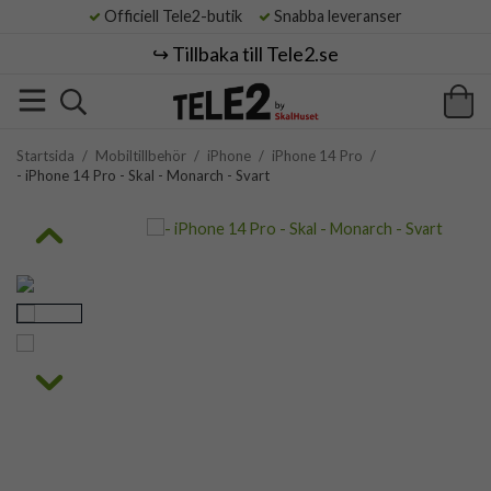
Officiell Tele2-butik
Snabba leveranser
↪️ Tillbaka till Tele2.se
Startsida
/
Mobiltillbehör
/
iPhone
/
iPhone 14 Pro
/
- iPhone 14 Pro - Skal - Monarch - Svart