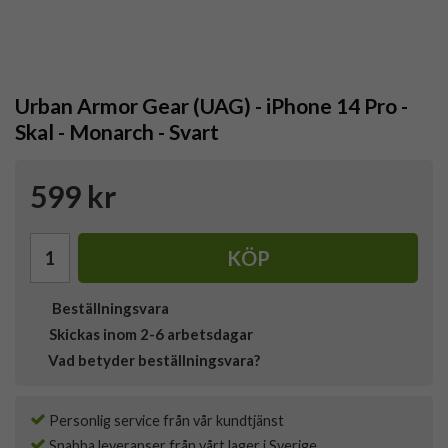
Urban Armor Gear (UAG) - iPhone 14 Pro -
Skal - Monarch - Svart
599 kr
KÖP
Beställningsvara
Skickas inom 2-6 arbetsdagar
Vad betyder beställningsvara?
Personlig service från vår kundtjänst
Snabba leveranser från vårt lager i Sverige