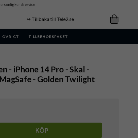
ersonlig kundservice
↪️ Tillbaka till Tele2.se
ÖVRIGT
TILLBEHÖRSPAKET
n - iPhone 14 Pro - Skal -
MagSafe - Golden Twilight
KÖP