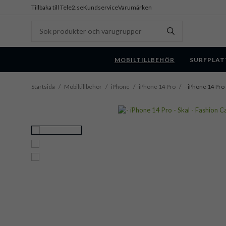
Tillbaka till Tele2.se
Kundservice
Varumärken
MOBILTILLBEHÖR
SURFPLAT
Startsida
/
Mobiltillbehör
/
iPhone
/
iPhone 14 Pro
/
- iPhone 14 Pro