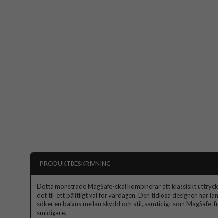
PRODUKTBESKRIVNING
Detta mönstrade MagSafe-skal kombinerar ett klassiskt uttryck
det till ett pålitligt val för vardagen. Den tidlösa designen har 
söker en balans mellan skydd och stil, samtidigt som MagSafe-
smidigare.