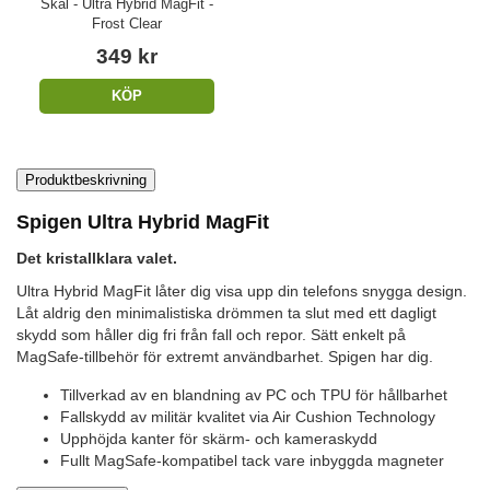
Skal - Ultra Hybrid MagFit -
Frost Clear
349 kr
KÖP
Produktbeskrivning
Spigen Ultra Hybrid MagFit
Det kristallklara valet.
Ultra Hybrid MagFit låter dig visa upp din telefons snygga design.
Låt aldrig den minimalistiska drömmen ta slut med ett dagligt
skydd som håller dig fri från fall och repor. Sätt enkelt på
MagSafe-tillbehör för extremt användbarhet. Spigen har dig.
Tillverkad av en blandning av PC och TPU för hållbarhet
Fallskydd av militär kvalitet via Air Cushion Technology
Upphöjda kanter för skärm- och kameraskydd
Fullt MagSafe-kompatibel tack vare inbyggda magneter