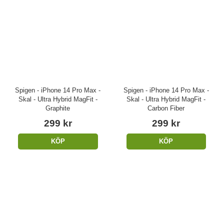
Spigen - iPhone 14 Pro Max -
Spigen - iPhone 14 Pro Max -
Skal - Ultra Hybrid MagFit -
Skal - Ultra Hybrid MagFit -
Graphite
Carbon Fiber
299 kr
299 kr
KÖP
KÖP