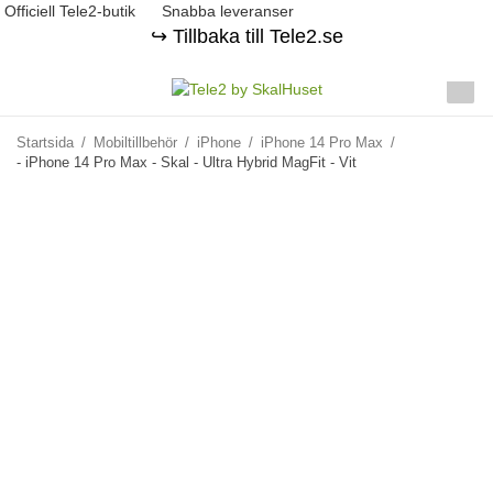
Officiell Tele2-butik
Snabba leveranser
↪️ Tillbaka till Tele2.se
Startsida
/
Mobiltillbehör
/
iPhone
/
iPhone 14 Pro Max
/
- iPhone 14 Pro Max - Skal - Ultra Hybrid MagFit - Vit