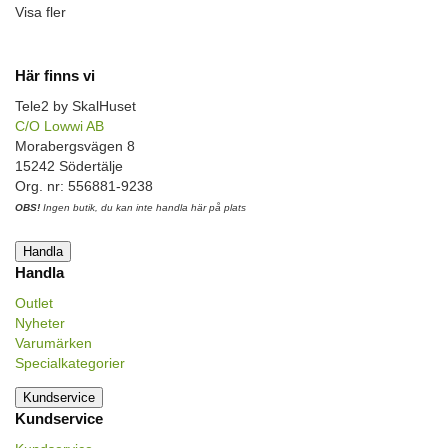
Visa fler
Här finns vi
Tele2 by SkalHuset
C/O Lowwi AB
Morabergsvägen 8
15242 Södertälje
Org. nr: 556881-9238
OBS!
Ingen butik, du kan inte handla här på plats
Handla
Handla
Outlet
Nyheter
Varumärken
Specialkategorier
Kundservice
Kundservice