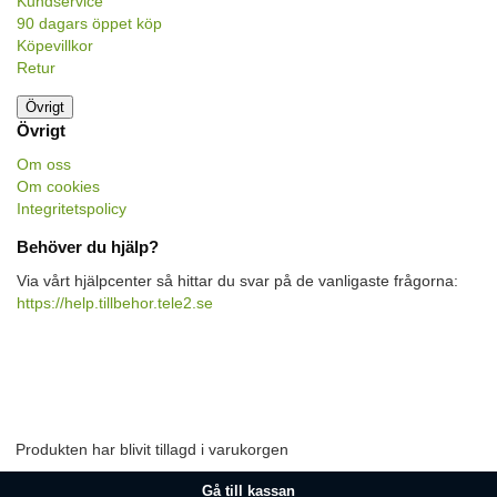
Kundservice
90 dagars öppet köp
Köpevillkor
Retur
Övrigt
Övrigt
Om oss
Om cookies
Integritetspolicy
Behöver du hjälp?
Via vårt hjälpcenter så hittar du svar på de vanligaste frågorna:
https://help.tillbehor.tele2.se
Produkten har blivit tillagd i varukorgen
Gå till kassan