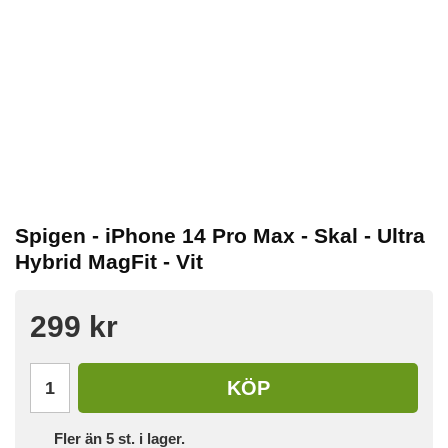
Spigen - iPhone 14 Pro Max - Skal - Ultra
Hybrid MagFit - Vit
299 kr
KÖP
Fler än 5 st. i lager.