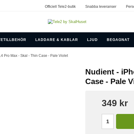
Officiell Tele2-butik
Snabba leveranser
Pers
TETILLBEHÖR
LADDARE & KABLAR
LJUD
BEGAGNAT
14 Pro Max - Skal - Thin Case - Pale Violet
Nudient - iPh
Case - Pale V
349 kr