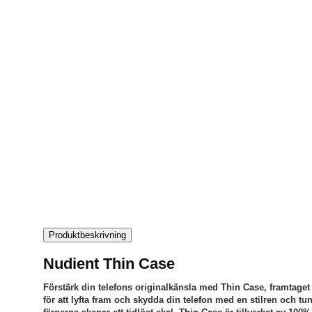
Produktbeskrivning
Nudient Thin Case
Förstärk din telefons originalkänsla med Thin Case, framtaget ne
för att lyfta fram och skydda din telefon med en stilren och 