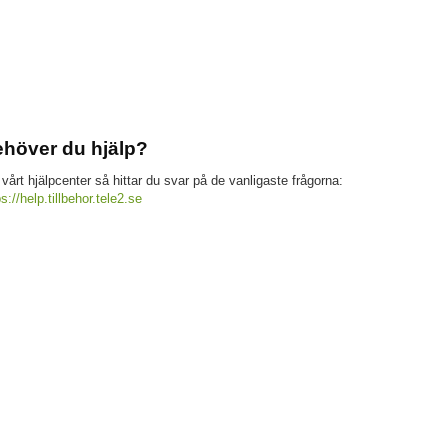
höver du hjälp?
 vårt hjälpcenter så hittar du svar på de vanligaste frågorna:
ps://help.tillbehor.tele2.se