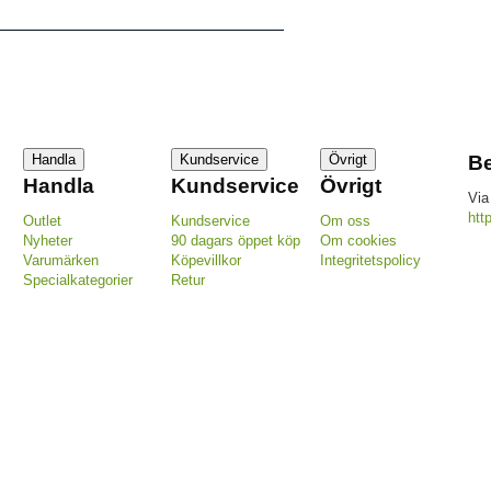
Handla
Kundservice
Övrigt
Be
Handla
Kundservice
Övrigt
Via
htt
Outlet
Kundservice
Om oss
Nyheter
90 dagars öppet köp
Om cookies
Varumärken
Köpevillkor
Integritetspolicy
Specialkategorier
Retur