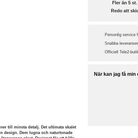
Fler än 5 st. 
Redo att ski
Personlig service 
Snabba leveranser 
Officiell Tele2-buti
När kan jag få min
r till minsta detalj. Det ultimata skalet
tunn design. Dem lugna och naturtonade