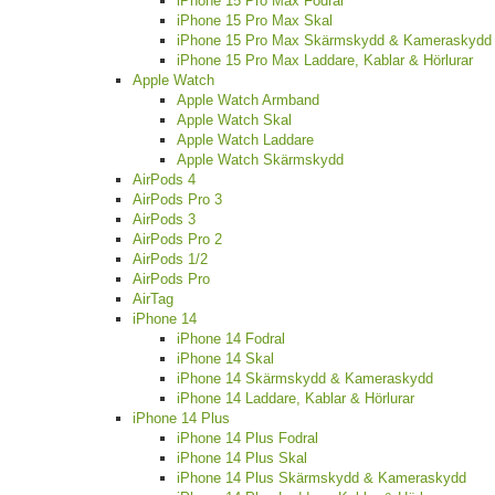
iPhone 15 Pro Max Fodral
iPhone 15 Pro Max Skal
iPhone 15 Pro Max Skärmskydd & Kameraskydd
iPhone 15 Pro Max Laddare, Kablar & Hörlurar
Apple Watch
Apple Watch Armband
Apple Watch Skal
Apple Watch Laddare
Apple Watch Skärmskydd
AirPods 4
AirPods Pro 3
AirPods 3
AirPods Pro 2
AirPods 1/2
AirPods Pro
AirTag
iPhone 14
iPhone 14 Fodral
iPhone 14 Skal
iPhone 14 Skärmskydd & Kameraskydd
iPhone 14 Laddare, Kablar & Hörlurar
iPhone 14 Plus
iPhone 14 Plus Fodral
iPhone 14 Plus Skal
iPhone 14 Plus Skärmskydd & Kameraskydd