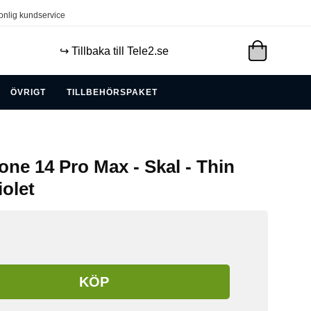
onlig kundservice
↪️ Tillbaka till Tele2.se
ÖVRIGT
TILLBEHÖRSPAKET
one 14 Pro Max - Skal - Thin
iolet
KÖP