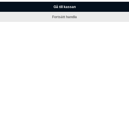
Gå till kassan
Fortsätt handla