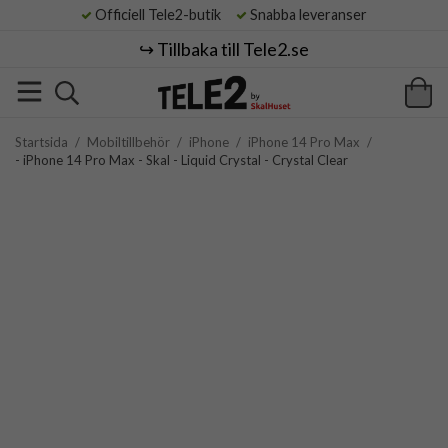
Officiell Tele2-butik
Snabba leveranser
↪️ Tillbaka till Tele2.se
Startsida
/
Mobiltillbehör
/
iPhone
/
iPhone 14 Pro Max
/
- iPhone 14 Pro Max - Skal - Liquid Crystal - Crystal Clear