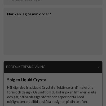
När kan jag få min order?
PRODUKTBESKRIVNING
Spigen Liquid Crystal
Håll dig i det fria. Liquid Crystal effektiviserar din telefons
form och design. Oavsett om du kollar på en film eller är ute
och går, håll vardagliga stötar och repor borta. Med
möjligheten att alltid beskåda designen på din telefon.