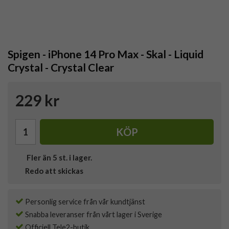
Spigen - iPhone 14 Pro Max - Skal - Liquid
Crystal - Crystal Clear
229 kr
KÖP
Fler än 5 st. i lager.
Redo att skickas
Personlig service från vår kundtjänst
Snabba leveranser från vårt lager i Sverige
Officiell Tele2-butik