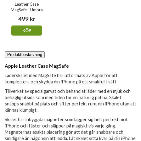
Leather Case
MagSafe - Umbra
499 kr
KÖP
Produktbeskrivning
Apple Leather Case MagSafe
Läderskalet med MagSafe har utformats av Apple för att
komplettera och skydda din iPhone på ett smakfullt sätt.
Tillverkat av specialgarvat och behandlat läder med en mjuk och
behaglig utsida som med tiden får en naturlig patina. Skalet
snäpps snabbt på plats och sitter perfekt runt din iPhone utan att
kännas klumpigt.
Skalet har inbyggda magneter som lägger sig helt perfekt mot
iPhone och fäster och släpper på magiskt vis varje gång.
Magneternas exakta placering gör att det går snabbare och
smidigare än någonsin att ladda. Låt skalet sitta kvar på din iPhone