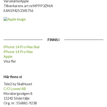
Varumärke
Apple
Tillverkarens art nr
MPPP3ZM/A
EAN
194253345756
FINNS I
iPhone 14 Pro Max Skal
iPhone 14 Pro Max
Apple
Visa fler
Här finns vi
Tele2 by SkalHuset
C/O Lowwi AB
Morabergsvägen 8
15242 Södertälje
Org. nr: 556881-9238