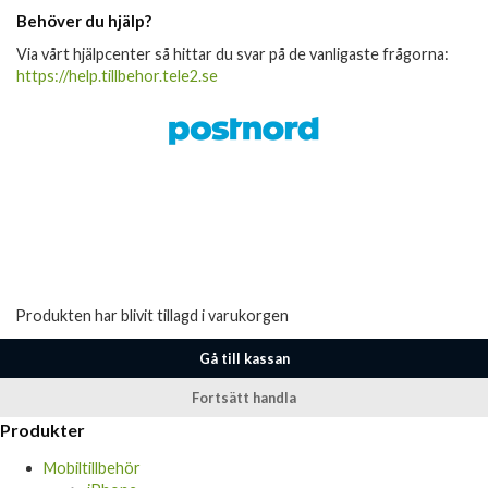
Behöver du hjälp?
Via vårt hjälpcenter så hittar du svar på de vanligaste frågorna:
https://help.tillbehor.tele2.se
Produkten har blivit tillagd i varukorgen
Gå till kassan
Fortsätt handla
Produkter
Mobiltillbehör