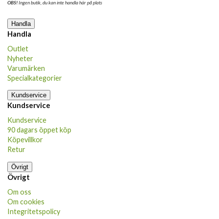
OBS!
Ingen butik, du kan inte handla här på plats
Handla
Handla
Outlet
Nyheter
Varumärken
Specialkategorier
Kundservice
Kundservice
Kundservice
90 dagars öppet köp
Köpevillkor
Retur
Övrigt
Övrigt
Om oss
Om cookies
Integritetspolicy