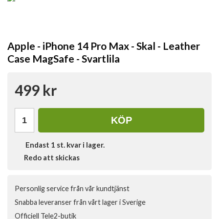
Apple - iPhone 14 Pro Max - Skal - Leather
Case MagSafe - Svartlila
499 kr
KÖP
Endast
1
st. kvar i lager.
Redo att skickas
Personlig service från vår kundtjänst
Snabba leveranser från vårt lager i Sverige
Officiell Tele2-butik