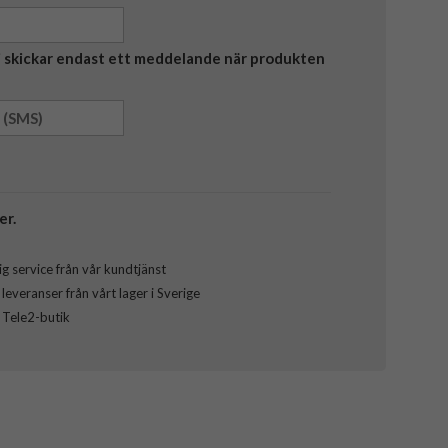
Vi skickar endast ett meddelande när produkten
er.
g service från vår kundtjänst
everanser från vårt lager i Sverige
l Tele2-butik