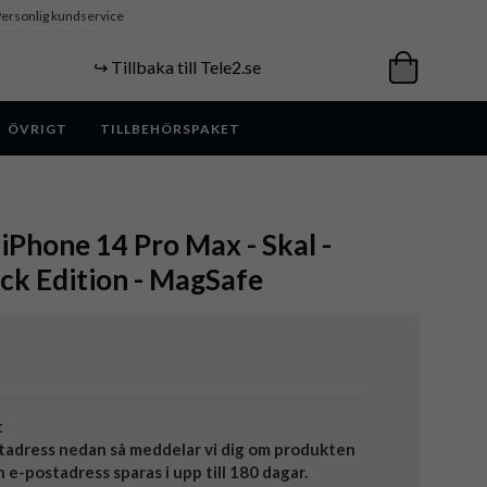
ersonlig kundservice
↪️ Tillbaka till Tele2.se
ÖVRIGT
TILLBEHÖRSPAKET
 iPhone 14 Pro Max - Skal -
ck Edition - MagSafe
t
tadress nedan så meddelar vi dig om produkten
in e-postadress sparas i upp till 180 dagar.