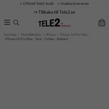
Officiell Tele2-butik
Snabba leveranser
↪️ Tillbaka till Tele2.se
Startsida
/
Mobiltillbehör
/
iPhone
/
iPhone 14 Pro Max
/
- iPhone 14 Pro Max - Skal - Civilian - Mallard