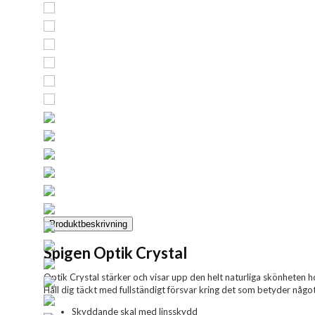
Produktbeskrivning
Spigen Optik Crystal
Optik Crystal stärker och visar upp den helt naturliga skönheten hos 
Håll dig täckt med fullständigt försvar kring det som betyder något
Skyddande skal med linsskydd