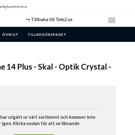
nlig kundservice
↪️ Tillbaka till Tele2.se
ÖVRIGT
TILLBEHÖRSPAKET
e 14 Plus - Skal - Optik Crystal -
har utgått ur vårt sortiment och kommer inte
r igen. Klicka nedan för att se liknande