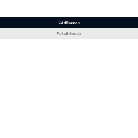
Gå till kassan
Fortsätt handla