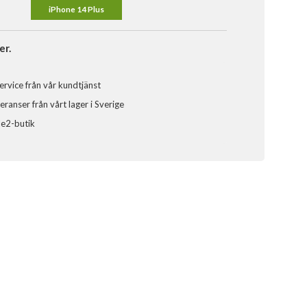
iPhone 14 Plus
er.
ervice från vår kundtjänst
ranser från vårt lager i Sverige
ele2-butik