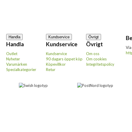
Be
Handla
Kundservice
Övrigt
Handla
Kundservice
Övrigt
Via
htt
Outlet
Kundservice
Om oss
Nyheter
90 dagars öppet köp
Om cookies
Varumärken
Köpevillkor
Integritetspolicy
Specialkategorier
Retur