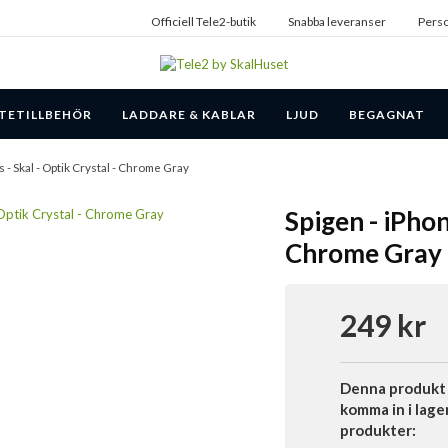
Officiell Tele2-butik
Snabba leveranser
Perso
TETILLBEHÖR
LADDARE & KABLAR
LJUD
BEGAGNAT
s - Skal - Optik Crystal - Chrome Gray
Spigen - iPhon
Chrome Gray
249 kr
Denna produkt 
komma in i lage
produkter: