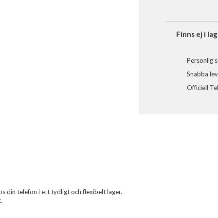
Finns ej i lag
Personlig s
Snabba leve
Officiell T
din telefon i ett tydligt och flexibelt lager.
.