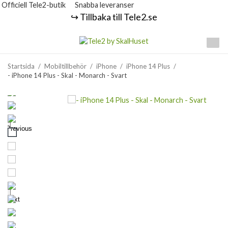
Officiell Tele2-butik
Snabba leveranser
↪️ Tillbaka till Tele2.se
Startsida
/
Mobiltillbehör
/
iPhone
/
iPhone 14 Plus
/
- iPhone 14 Plus - Skal - Monarch - Svart
Previous
Next