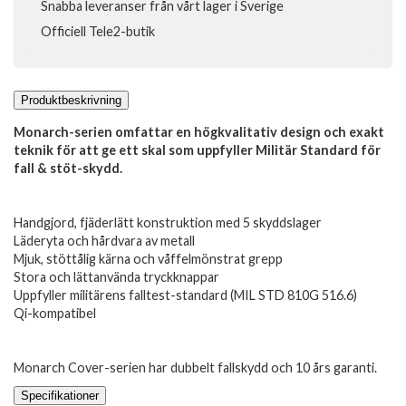
Snabba leveranser från vårt lager i Sverige
Officiell Tele2-butik
Produktbeskrivning
Monarch-serien omfattar en högkvalitativ design och exakt
teknik för att ge ett skal som uppfyller Militär Standard för
fall & stöt-skydd.
Handgjord, fjäderlätt konstruktion med 5 skyddslager
Läderyta och hårdvara av metall
Mjuk, stöttålig kärna och våffelmönstrat grepp
Stora och lättanvända tryckknappar
Uppfyller militärens falltest-standard (MIL STD 810G 516.6)
Qi-kompatibel
Monarch Cover-serien har dubbelt fallskydd och 10 års garanti.
Specifikationer