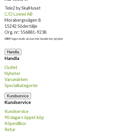
Tele2 by SkalHuset
C/O Lowwi AB
Morabergsvägen 8
15242 Södertälje
Org. nr: 556881-9238
OBS!
Ingen butik, du kan inte handla här på plats
Handla
Handla
Outlet
Nyheter
Varumärken
Specialkategorier
Kundservice
Kundservice
Kundservice
90 dagars öppet köp
Köpevillkor
Retur