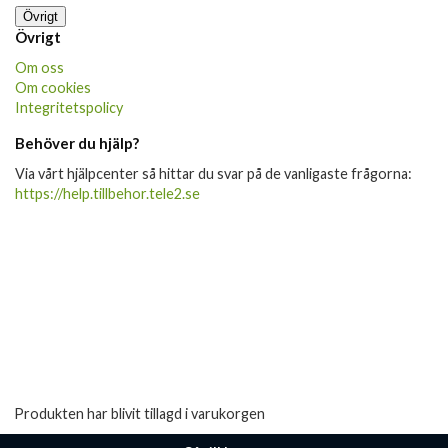
Övrigt
Övrigt
Om oss
Om cookies
Integritetspolicy
Behöver du hjälp?
Via vårt hjälpcenter så hittar du svar på de vanligaste frågorna:
https://help.tillbehor.tele2.se
Produkten har blivit tillagd i varukorgen
Gå till kassan