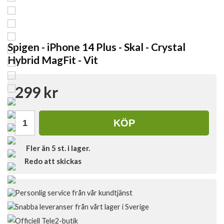
Spigen - iPhone 14 Plus - Skal - Crystal
Hybrid MagFit - Vit
299 kr
KÖP
Fler än 5 st. i lager.
Redo att skickas
Personlig service från vår kundtjänst
Snabba leveranser från vårt lager i Sverige
Officiell Tele2-butik