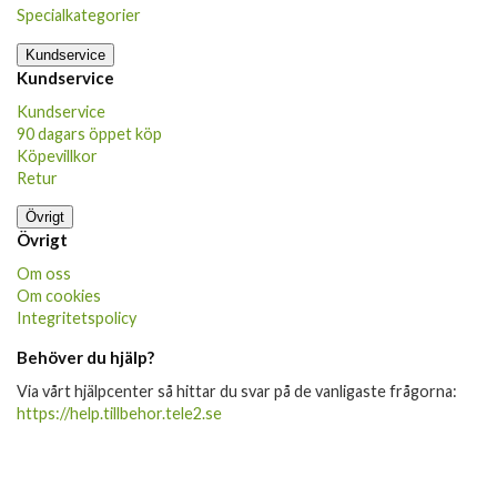
Specialkategorier
Kundservice
Kundservice
Kundservice
90 dagars öppet köp
Köpevillkor
Retur
Övrigt
Övrigt
Om oss
Om cookies
Integritetspolicy
Behöver du hjälp?
Via vårt hjälpcenter så hittar du svar på de vanligaste frågorna:
https://help.tillbehor.tele2.se