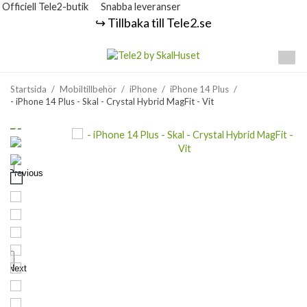
Officiell Tele2-butik
Snabba leveranser
↪️ Tillbaka till Tele2.se
Startsida
/
Mobiltillbehör
/
iPhone
/
iPhone 14 Plus
/
- iPhone 14 Plus - Skal - Crystal Hybrid MagFit - Vit
Previous
Next