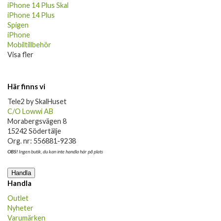
iPhone 14 Plus Skal
iPhone 14 Plus
Spigen
iPhone
Mobiltillbehör
Visa fler
Här finns vi
Tele2 by SkalHuset
C/O Lowwi AB
Morabergsvägen 8
15242 Södertälje
Org. nr: 556881-9238
OBS!
Ingen butik, du kan inte handla här på plats
Handla
Handla
Outlet
Nyheter
Varumärken