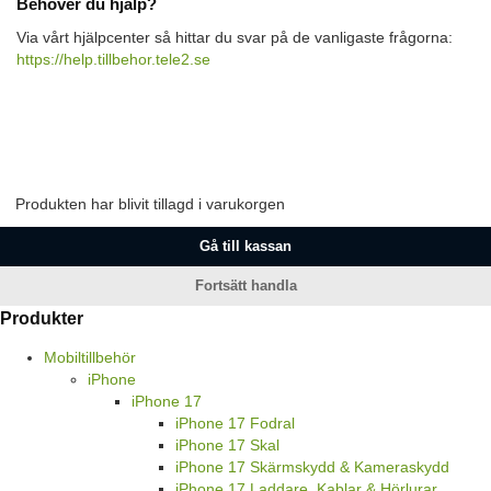
Behöver du hjälp?
Via vårt hjälpcenter så hittar du svar på de vanligaste frågorna:
https://help.tillbehor.tele2.se
Produkten har blivit tillagd i varukorgen
Gå till kassan
Fortsätt handla
Produkter
Mobiltillbehör
iPhone
iPhone 17
iPhone 17 Fodral
iPhone 17 Skal
iPhone 17 Skärmskydd & Kameraskydd
iPhone 17 Laddare, Kablar & Hörlurar