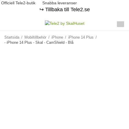
Officiell Tele2-butik
Snabba leveranser
↪️ Tillbaka till Tele2.se
Startsida
/
Mobiltillbehör
/
iPhone
/
iPhone 14 Plus
/
- iPhone 14 Plus - Skal - CamShield - Blå