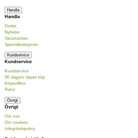
Handla
Handla
Outlet
Nyheter
Varumärken
Specialkategorier
Kundservice
Kundservice
Kundservice
90 dagars öppet köp
Köpevillkor
Retur
Övrigt
Övrigt
Om oss
Om cookies
Integritetspolicy