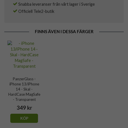
Snabba leveranser från vårt lager i Sverige
Officiell Tele2-butik
FINNS ÄVEN I DESSA FÄRGER
PanzerGlass -
iPhone 13/iPhone
14 - Skal -
HardCase MagSafe
- Transparent
349 kr
KÖP