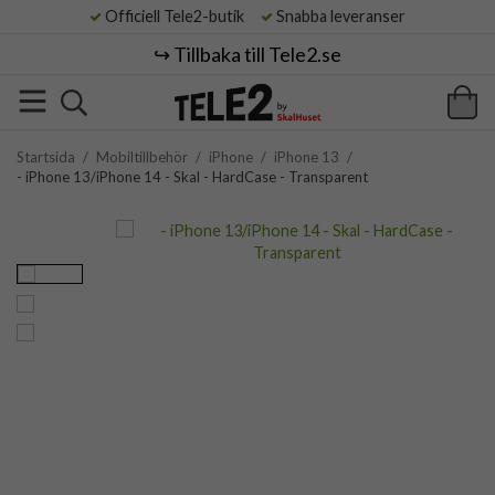
Officiell Tele2-butik
Snabba leveranser
↪️ Tillbaka till Tele2.se
Startsida
/
Mobiltillbehör
/
iPhone
/
iPhone 13
/
- iPhone 13/iPhone 14 - Skal - HardCase - Transparent