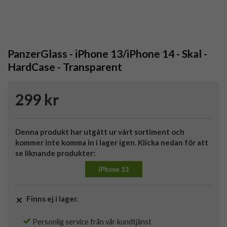
PanzerGlass - iPhone 13/iPhone 14 - Skal -
HardCase - Transparent
299 kr
Denna produkt har utgått ur vårt sortiment och
kommer inte komma in i lager igen. Klicka nedan för att
se liknande produkter:
iPhone 13
Finns ej i lager.
Personlig service från vår kundtjänst