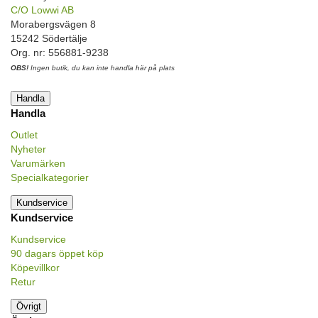
C/O Lowwi AB
Morabergsvägen 8
15242 Södertälje
Org. nr: 556881-9238
OBS!
Ingen butik, du kan inte handla här på plats
Handla
Handla
Outlet
Nyheter
Varumärken
Specialkategorier
Kundservice
Kundservice
Kundservice
90 dagars öppet köp
Köpevillkor
Retur
Övrigt