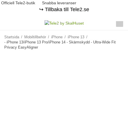
Officiell Tele2-butik
Snabba leveranser
↪️ Tillbaka till Tele2.se
Startsida
/
Mobiltillbehör
/
iPhone
/
iPhone 13
/
- iPhone 13/iPhone 13 Pro/iPhone 14 - Skärmskydd - Ultra-Wide Fit
Privacy EasyAligner