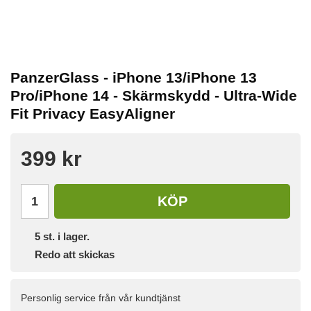
PanzerGlass - iPhone 13/iPhone 13
Pro/iPhone 14 - Skärmskydd - Ultra-Wide
Fit Privacy EasyAligner
399 kr
KÖP
5
st. i lager.
Redo att skickas
Personlig service från vår kundtjänst