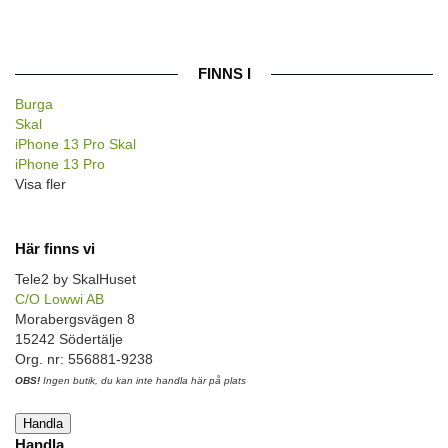
FINNS I
Burga
Skal
iPhone 13 Pro Skal
iPhone 13 Pro
Visa fler
Här finns vi
Tele2 by SkalHuset
C/O Lowwi AB
Morabergsvägen 8
15242 Södertälje
Org. nr: 556881-9238
OBS!
Ingen butik, du kan inte handla här på plats
Handla
Handla