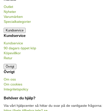
Outlet
Nyheter
Varumärken
Specialkategorier
Kundservice
Kundservice
Kundservice
90 dagars öppet köp
Köpevillkor
Retur
Övrigt
Övrigt
Om oss
Om cookies
Integritetspolicy
Behöver du hjälp?
Via vårt hjälpcenter så hittar du svar på de vanligaste frågorna:
https://help.tillbehor.tele2.se