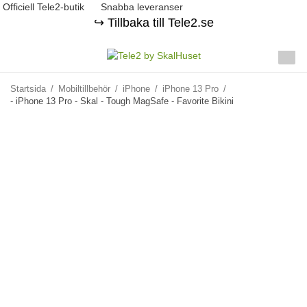
Officiell Tele2-butik
Snabba leveranser
↪️ Tillbaka till Tele2.se
Startsida
/
Mobiltillbehör
/
iPhone
/
iPhone 13 Pro
/
- iPhone 13 Pro - Skal - Tough MagSafe - Favorite Bikini